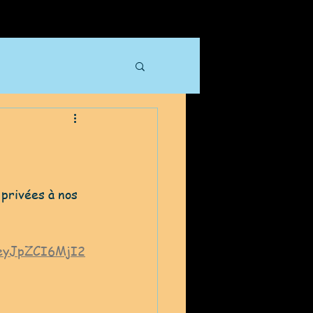
 privées à nos 
eyJpZCI6MjI2