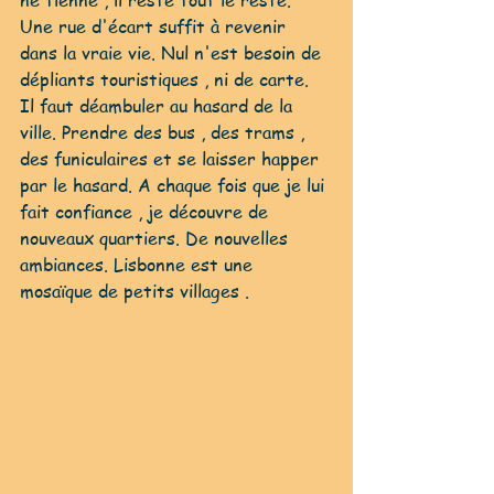
ne tienne , il reste tout le reste. 
Une rue d'écart suffit à revenir 
dans la vraie vie. Nul n'est besoin de 
dépliants touristiques , ni de carte. 
Il faut déambuler au hasard de la 
ville. Prendre des bus , des trams , 
des funiculaires et se laisser happer 
par le hasard. A chaque fois que je lui 
fait confiance , je découvre de 
nouveaux quartiers. De nouvelles 
ambiances. Lisbonne est une 
mosaïque de petits villages . 