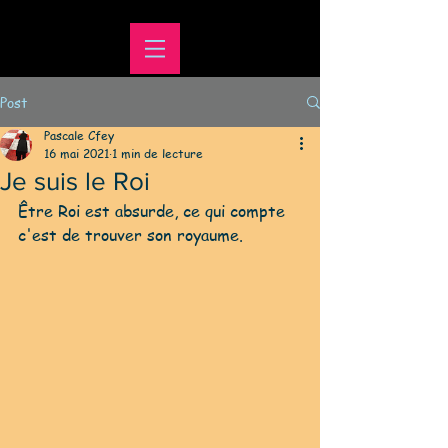
Post
Pascale Cfey
16 mai 2021
1 min de lecture
Je suis le Roi
Être Roi est absurde, ce qui compte 
c'est de trouver son royaume.