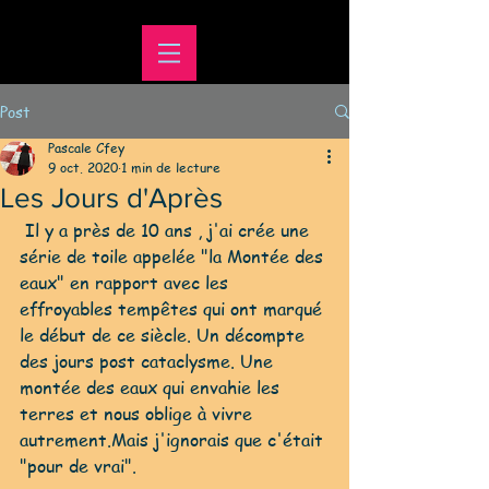
Post
Pascale Cfey
9 oct. 2020
1 min de lecture
Les Jours d'Après
 Il y a près de 10 ans , j'ai crée une 
série de toile appelée "la Montée des 
eaux" en rapport avec les 
effroyables tempêtes qui ont marqué 
le début de ce siècle. Un décompte 
des jours post cataclysme. Une 
montée des eaux qui envahie les 
terres et nous oblige à vivre 
autrement.Mais j'ignorais que c'était 
"pour de vrai".