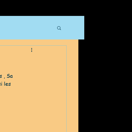
i les 