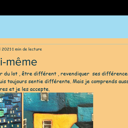
i 2021
1 min de lecture
oi-même
uis toujours sentie différente. Mais je comprends auss
es et je les accepte.