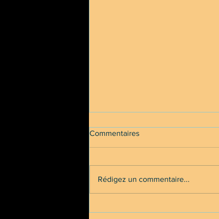
Commentaires
Rédigez un commentaire...
ELON ALONE (LIFE ON
MARS)